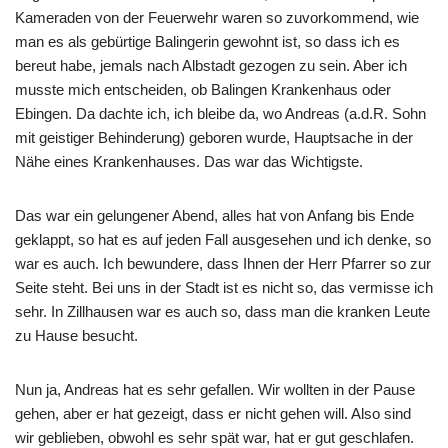
Kameraden von der Feuerwehr waren so zuvorkommend, wie
man es als gebürtige Balingerin gewohnt ist, so dass ich es
bereut habe, jemals nach Albstadt gezogen zu sein. Aber ich
musste mich entscheiden, ob Balingen Krankenhaus oder
Ebingen. Da dachte ich, ich bleibe da, wo Andreas (a.d.R. Sohn
mit geistiger Behinderung) geboren wurde, Hauptsache in der
Nähe eines Krankenhauses. Das war das Wichtigste.
Das war ein gelungener Abend, alles hat von Anfang bis Ende
geklappt, so hat es auf jeden Fall ausgesehen und ich denke, so
war es auch. Ich bewundere, dass Ihnen der Herr Pfarrer so zur
Seite steht. Bei uns in der Stadt ist es nicht so, das vermisse ich
sehr. In Zillhausen war es auch so, dass man die kranken Leute
zu Hause besucht.
Nun ja, Andreas hat es sehr gefallen. Wir wollten in der Pause
gehen, aber er hat gezeigt, dass er nicht gehen will. Also sind
wir geblieben, obwohl es sehr spät war, hat er gut geschlafen.