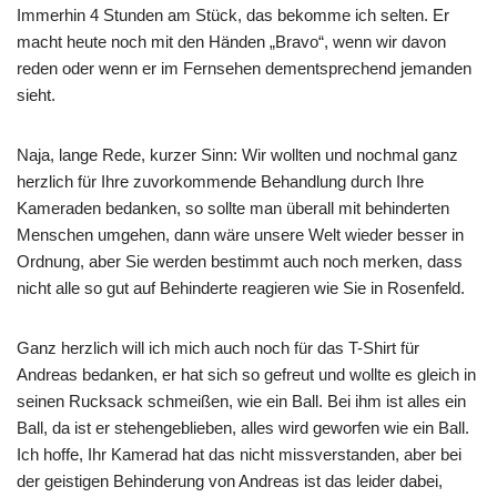
Immerhin 4 Stunden am Stück, das bekomme ich selten. Er
macht heute noch mit den Händen „Bravo“, wenn wir davon
reden oder wenn er im Fernsehen dementsprechend jemanden
sieht.
Naja, lange Rede, kurzer Sinn: Wir wollten und nochmal ganz
herzlich für Ihre zuvorkommende Behandlung durch Ihre
Kameraden bedanken, so sollte man überall mit behinderten
Menschen umgehen, dann wäre unsere Welt wieder besser in
Ordnung, aber Sie werden bestimmt auch noch merken, dass
nicht alle so gut auf Behinderte reagieren wie Sie in Rosenfeld.
Ganz herzlich will ich mich auch noch für das T-Shirt für
Andreas bedanken, er hat sich so gefreut und wollte es gleich in
seinen Rucksack schmeißen, wie ein Ball. Bei ihm ist alles ein
Ball, da ist er stehengeblieben, alles wird geworfen wie ein Ball.
Ich hoffe, Ihr Kamerad hat das nicht missverstanden, aber bei
der geistigen Behinderung von Andreas ist das leider dabei,