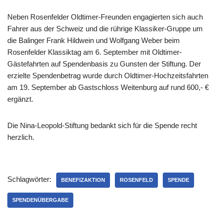
Neben Rosenfelder Oldtimer-Freunden engagierten sich auch
Fahrer aus der Schweiz und die rührige Klassiker-Gruppe um
die Balinger Frank Hildwein und Wolfgang Weber beim
Rosenfelder Klassiktag am 6. September mit Oldtimer-
Gästefahrten auf Spendenbasis zu Gunsten der Stiftung. Der
erzielte Spendenbetrag wurde durch Oldtimer-Hochzeitsfahrten
am 19. September ab Gastschloss Weitenburg auf rund 600,- €
ergänzt.
Die Nina-Leopold-Stiftung bedankt sich für die Spende recht
herzlich.
Schlagwörter:
BENEFIZAKTION
ROSENFELD
SPENDE
SPENDENÜBERGABE