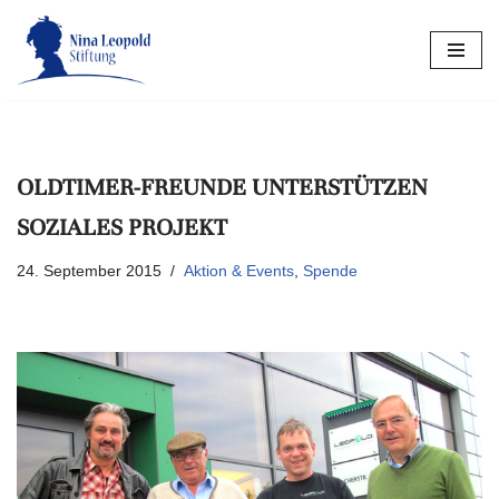
Zum
Inhalt
springen
OLDTIMER-FREUNDE UNTERSTÜTZEN
SOZIALES PROJEKT
24. September 2015
Aktion & Events
,
Spende