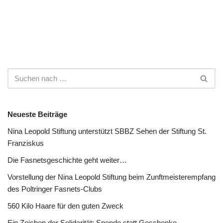
Neueste Beiträge
Nina Leopold Stiftung unterstützt SBBZ Sehen der Stiftung St.
Franziskus
Die Fasnetsgeschichte geht weiter…
Vorstellung der Nina Leopold Stiftung beim Zunftmeisterempfang
des Poltringer Fasnets-Clubs
560 Kilo Haare für den guten Zweck
Ein Zeichen der Solidarität: Spende statt Geschenke