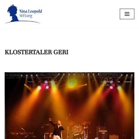
Zum
Inhalt
springen
KLOSTERTALER GERI