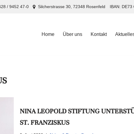
28 / 9452 47-0
Silcherstrasse 30, 72348 Rosenfeld
IBAN: DE73 
Home
Über uns
Kontakt
Aktuelle
Home
Über uns
Kontakt
Aktuelle
US
NINA LEOPOLD STIFTUNG UNTERSTÜ
ST. FRANZISKUS