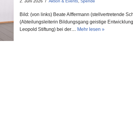
2. Juni 2026
Aktion & Events
,
Spende
Bild: (von links) Beate Alffermann (stellvertretende 
(Abteilungsleiterin Bildungsgang geistige Entwicklun
Leopold Stiftung) bei der…
Mehr lesen »