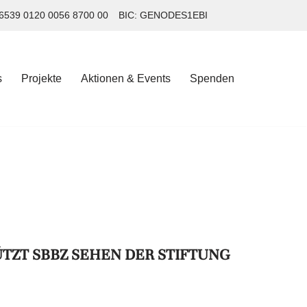
6539 0120 0056 8700 00
BIC: GENODES1EBI
s
Projekte
Aktionen & Events
Spenden
s
Projekte
Aktionen & Events
Spenden
TZT SBBZ SEHEN DER STIFTUNG