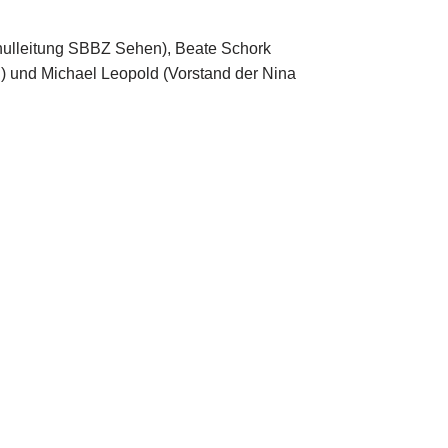
Schulleitung SBBZ Sehen), Beate Schork
g) und Michael Leopold (Vorstand der Nina