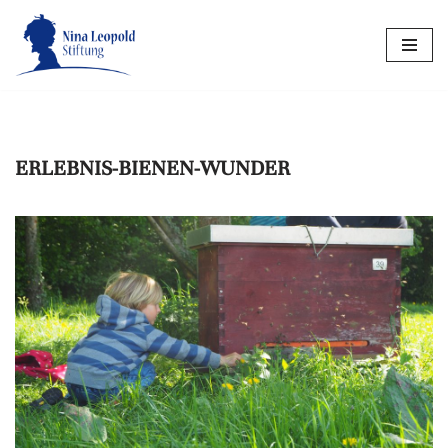
Zum
Inhalt
springen
ERLEBNIS-BIENEN-WUNDER