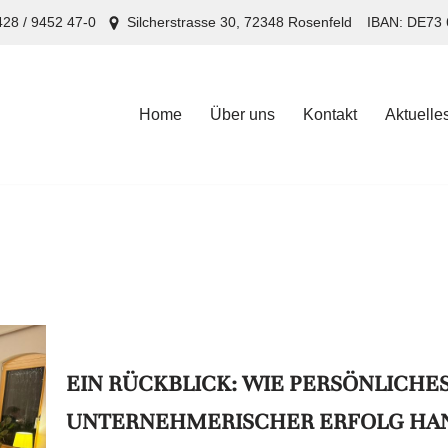
28 / 9452 47-0
Silcherstrasse 30, 72348 Rosenfeld
IBAN: DE73 
Home
Über uns
Kontakt
Aktuelle
Home
Über uns
Kontakt
Aktuelle
EIN RÜCKBLICK: WIE PERSÖNLICH
UNTERNEHMERISCHER ERFOLG HAN