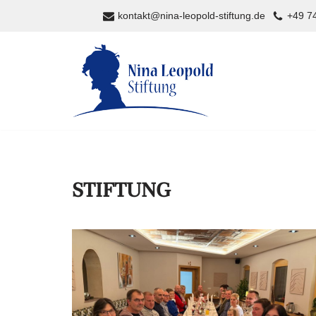
kontakt@nina-leopold-stiftung.de
+49 74
Zum
Inhalt
springen
STIFTUNG