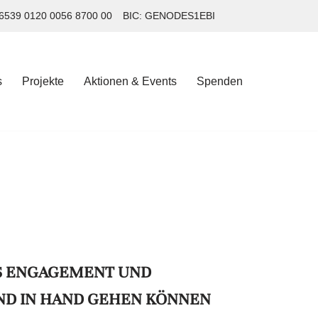
6539 0120 0056 8700 00
BIC: GENODES1EBI
s
Projekte
Aktionen & Events
Spenden
s
Projekte
Aktionen & Events
Spenden
ES ENGAGEMENT UND
D IN HAND GEHEN KÖNNEN