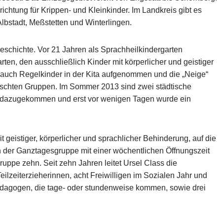
nrichtung für Krippen- und Kleinkinder. Im Landkreis gibt es
Albstadt, Meßstetten und Winterlingen.
eschichte. Vor 21 Jahren als Sprachheilkindergarten
ten, den ausschließlich Kinder mit körperlicher und geistiger
 auch Regelkinder in der Kita aufgenommen und die „Neige“
mischten Gruppen. Im Sommer 2013 sind zwei städtische
 dazugekommen und erst vor wenigen Tagen wurde ein
it geistiger, körperlicher und sprachlicher Behinderung, auf die
In der Ganztagesgruppe mit einer wöchentlichen Öffnungszeit
ruppe zehn. Seit zehn Jahren leitet Ursel Class die
eilzeiterzieherinnen, acht Freiwilligen im Sozialen Jahr und
pädagogen, die tage- oder stundenweise kommen, sowie drei