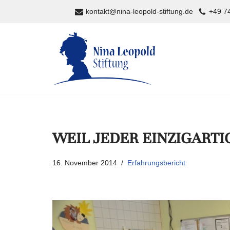
kontakt@nina-leopold-stiftung.de
+49 74
Zum
Inhalt
springen
WEIL JEDER EINZIGARTIG
16. November 2014
Erfahrungsbericht