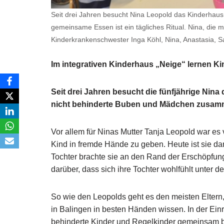
Seit drei Jahren besucht Nina Leopold das Kinderhaus 
gemeinsame Essen ist ein tägliches Ritual. Nina, die mi
Kinderkrankenschwester Inga Köhl, Nina, Anastasia, S
Im integrativen Kinderhaus „Neige“ lernen 
Seit drei Jahren besucht die fünfjährige Nin
nicht behinderte Buben und Mädchen zusammen
Vor allem für Ninas Mutter Tanja Leopold war es 
Kind in fremde Hände zu geben. Heute ist sie dan
Tochter brachte sie an den Rand der Erschöpfung
darüber, dass sich ihre Tochter wohlfühlt unter 
So wie den Leopolds geht es den meisten Eltern
in Balingen in besten Händen wissen. In der Ein
behinderte Kinder und Regelkinder gemeinsam be