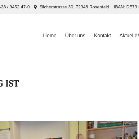
28 / 9452 47-0
Silcherstrasse 30, 72348 Rosenfeld
IBAN: DE73 
Home
Über uns
Kontakt
Aktuelle
Home
Über uns
Kontakt
Aktuelle
 IST