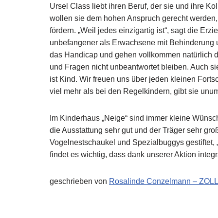
Ursel Class liebt ihren Beruf, der sie und ihre 
wollen sie dem hohen Anspruch gerecht werden, j
fördern. „Weil jedes einzigartig ist“, sagt die Erz
unbefangener als Erwachsene mit Behinderung 
das Handicap und gehen vollkommen natürlich dam
und Fragen nicht unbeantwortet bleiben. Auch s
ist Kind. Wir freuen uns über jeden kleinen Fort
viel mehr als bei den Regelkindern, gibt sie un
Im Kinderhaus „Neige“ sind immer kleine Wünsche
die Ausstattung sehr gut und der Träger sehr groß
Vogelnestschaukel und Spezialbuggys gestiftet, „
findet es wichtig, dass dank unserer Aktion integr
geschrieben von
Rosalinde Conzelmann – ZOL