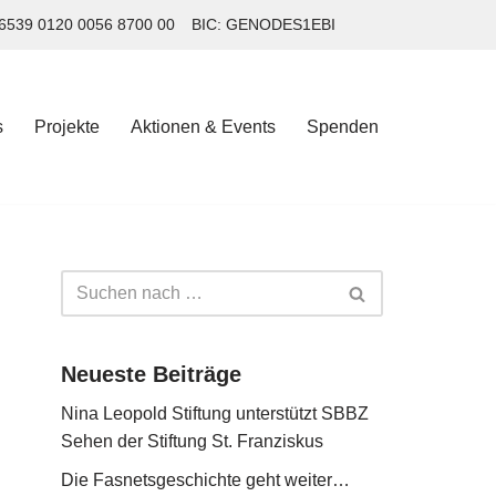
6539 0120 0056 8700 00
BIC: GENODES1EBI
s
Projekte
Aktionen & Events
Spenden
s
Projekte
Aktionen & Events
Spenden
Neueste Beiträge
Nina Leopold Stiftung unterstützt SBBZ
Sehen der Stiftung St. Franziskus
Die Fasnetsgeschichte geht weiter…