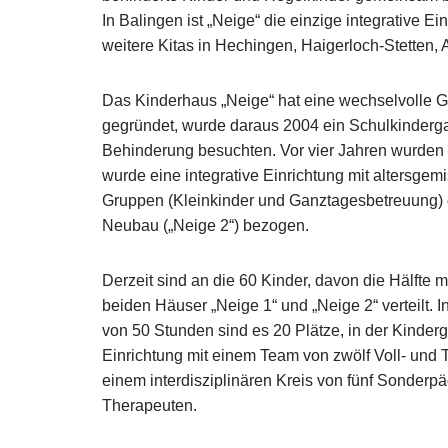
In Balingen ist „Neige“ die einzige integrative Ei
weitere Kitas in Hechingen, Haigerloch-Stetten, 
Das Kinderhaus „Neige“ hat eine wechselvolle G
gegründet, wurde daraus 2004 ein Schulkindergar
Behinderung besuchten. Vor vier Jahren wurden
wurde eine integrative Einrichtung mit altersge
Gruppen (Kleinkinder und Ganztagesbetreuung)
Neubau („Neige 2“) bezogen.
Derzeit sind an die 60 Kinder, davon die Hälfte m
beiden Häuser „Neige 1“ und „Neige 2“ verteilt. 
von 50 Stunden sind es 20 Plätze, in der Kinderg
Einrichtung mit einem Team von zwölf Voll- und T
einem interdisziplinären Kreis von fünf Sonder
Therapeuten.