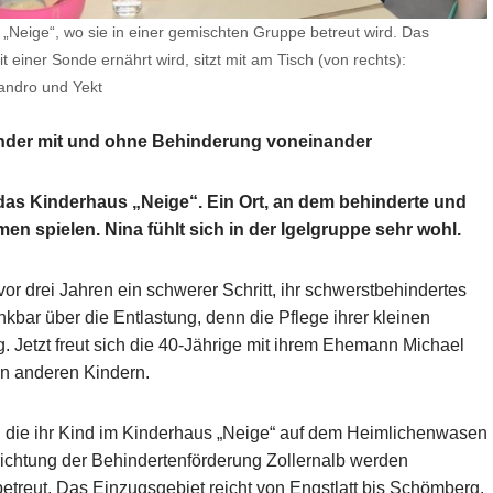
„Neige“, wo sie in einer gemischten Gruppe betreut wird. Das
t einer Sonde ernährt wird, sitzt mit am Tisch (von rechts):
andro und Yekt
Kinder mit und ohne Behinderung voneinander
a das Kinderhaus „Neige“. Ein Ort, an dem behinderte und
 spielen. Nina fühlt sich in der Igelgruppe sehr wohl.
vor drei Jahren ein schwerer Schritt, ihr schwerstbehindertes
kbar über die Entlastung, denn die Pflege ihrer kleinen
. Jetzt freut sich die 40-Jährige mit ihrem Ehemann Michael
den anderen Kindern.
, die ihr Kind im Kinderhaus „Neige“ auf dem Heimlichenwasen
richtung der Behindertenförderung Zollernalb werden
treut. Das Einzugsgebiet reicht von Engstlatt bis Schömberg.