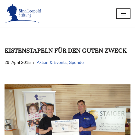
Zum
Inhalt
springen
KISTENSTAPELN FÜR DEN GUTEN ZWECK
29. April 2015
Aktion & Events
,
Spende